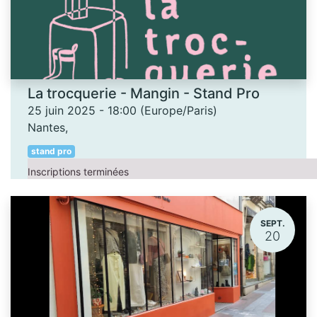
La trocquerie - Mangin - Stand Pro
25 juin 2025
-
18:00
(
Europe/Paris
)
Nantes
,
stand pro
Inscriptions terminées
SEPT.
20