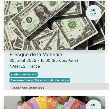
JUIL.
30
Fresque de la Monnaie
30 juillet 2025
-
15:00
(
Europe/Paris
)
NANTES
,
France
atelier participatif
Evenement avec Mk en circulation unique
Inscriptions terminées
JUIL.