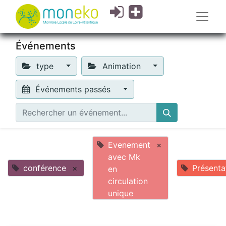
Événements
type
Animation
Événements passés
Evenement
×
avec Mk
conférence
×
Présenta
en
circulation
unique