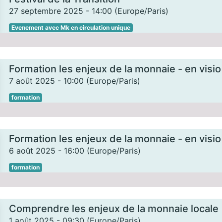
27 septembre 2025
-
14:00
(
Europe/Paris
)
Evenement avec Mk en circulation unique
Formation les enjeux de la monnaie - en visio
7 août 2025
-
10:00
(
Europe/Paris
)
formation
Formation les enjeux de la monnaie - en visio
6 août 2025
-
16:00
(
Europe/Paris
)
formation
Comprendre les enjeux de la monnaie locale
1 août 2025
-
09:30
(
Europe/Paris
)