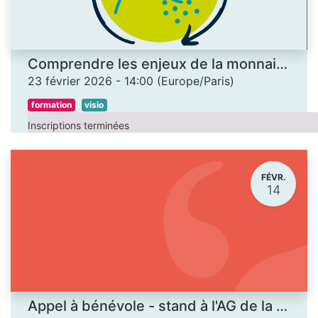
Comprendre les enjeux de la monnaie locale - EN VISIO
23 février 2026
-
14:00
(
Europe/Paris
)
formation
visio
Inscriptions terminées
FÉVR.
14
Appel à bénévole - stand à l'AG de la Coopérative funéraire