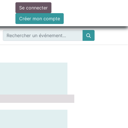
Se connecter
ire un don
Créer mon compte