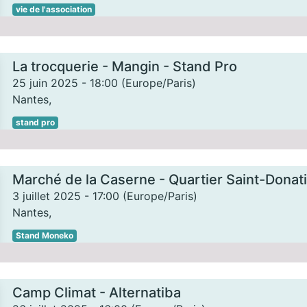
vie de l'association
La trocquerie - Mangin - Stand Pro
25 juin 2025
-
18:00
(
Europe/Paris
)
Nantes
,
stand pro
Marché de la Caserne - Quartier Saint-Donat
3 juillet 2025
-
17:00
(
Europe/Paris
)
Nantes
,
Stand Moneko
Camp Climat - Alternatiba