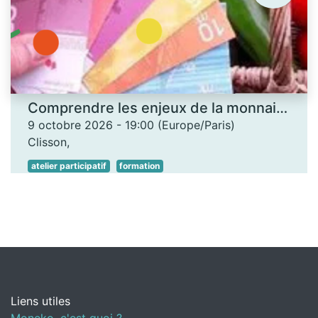
Comprendre les enjeux de la monnaie locale - Les Ateliers des savoirs
9 octobre 2026
-
19:00
(
Europe/Paris
)
Clisson
,
atelier participatif
formation
Liens utiles