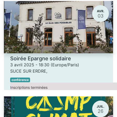
AVR.
03
Soirée Epargne solidaire
3 avril 2025
-
18:30
(
Europe/Paris
)
SUCE SUR ERDRE
,
conférence
Inscriptions terminées
JUIL.
26