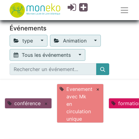
Événements
type
Animation
Tous les événements
Evenement
×
avec Mk
conférence
×
formatio
en
circulation
unique