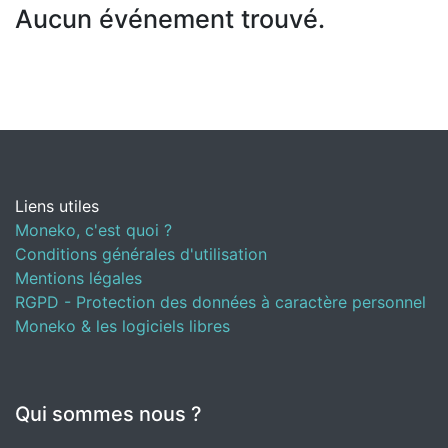
Aucun événement trouvé.
Liens utiles
Moneko, c'est quoi ?
Conditions générales d'utilisation
Mentions légales
RGPD - Protection des données à caractère personnel
Moneko & les logiciels libres
Qui sommes nous ?