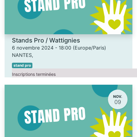
Stands Pro / Wattignies
6 novembre 2024
-
18:00
(
Europe/Paris
)
NANTES
,
stand pro
Inscriptions terminées
NOV.
09