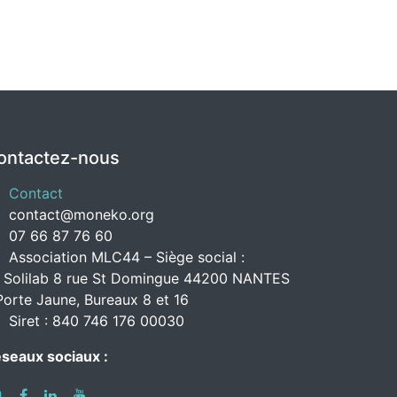
ontactez-nous
Contact
contact@moneko.org
07 66 87 76 60
Association MLC44 – Siège social :
 Solilab 8 rue St Domingue 44200 NANTES
Porte Jaune, Bureaux 8 et 16
Siret : 840 746 176 00030
seaux sociaux :