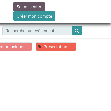
Se connecter
ire un don
Créer mon compte
ation unique
×
Présentation
×