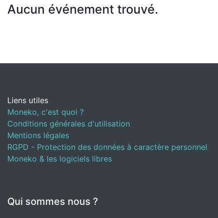
Aucun événement trouvé.
Liens utiles
Moneko, c'est quoi ?
Conditions générales d'utilisation
Mentions légales
RGPD - Protection des données à caractère personnel
Moneko & les logiciels libres
Qui sommes nous ?