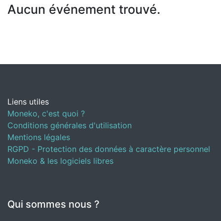
Aucun événement trouvé.
Liens utiles
Moneko, c'est quoi ?
Conditions générales d'utilisation
Mentions légales
RGPD - Protection des données à caractère personnel
Moneko & les logiciels libres
Qui sommes nous ?