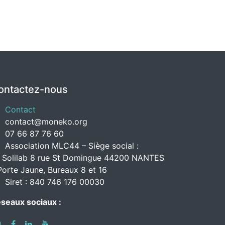
ontactez-nous
Contact
contact@moneko.org
07 66 87 76 60
Association MLC44 – Siège social :
 Solilab 8 rue St Domingue 44200 NANTES
Porte Jaune, Bureaux 8 et 16
Siret : 840 746 176 00030
seaux sociaux :