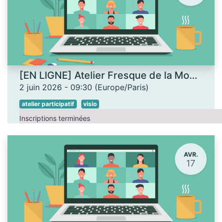
[EN LIGNE] Atelier Fresque de la Monnaie
2 juin 2026
-
09:30
(
Europe/Paris
)
atelier participatif
visio
Inscriptions terminées
AVR.
17