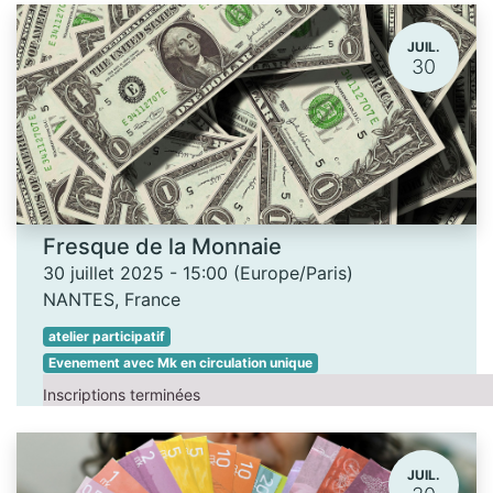
JUIL.
30
Fresque de la Monnaie
30 juillet 2025
-
15:00
(
Europe/Paris
)
NANTES
,
France
atelier participatif
Evenement avec Mk en circulation unique
Inscriptions terminées
JUIL.