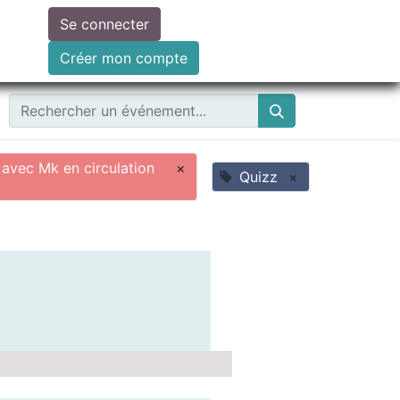
Se connecter
ire un don
Créer mon compte
avec Mk en circulation
×
Quizz
×