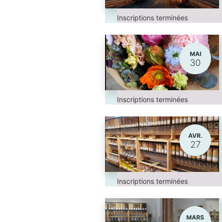
Inscriptions terminées
MAI
30
Inscriptions terminées
AVR.
27
Inscriptions terminées
MARS