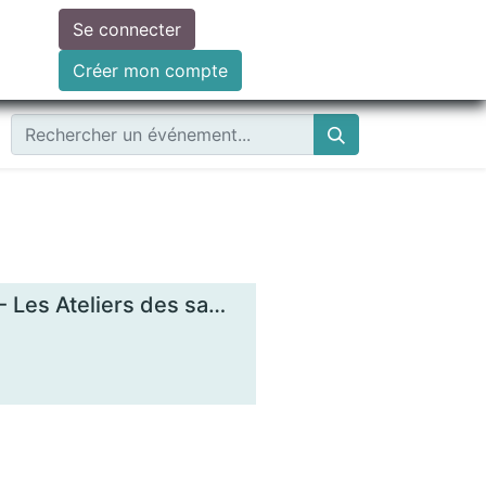
Se connecter
ire un don
Créer mon compte
Comprendre les enjeux de la monnaie locale - Les Ateliers des savoirs