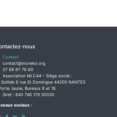
ontactez-nous
Contact
contact@moneko.org
07 66 87 76 60
Association MLC44 – Siège social :
 Solilab 8 rue St Domingue 44200 NANTES
Porte Jaune, Bureaux 8 et 16
Siret : 840 746 176 00030
seaux sociaux :