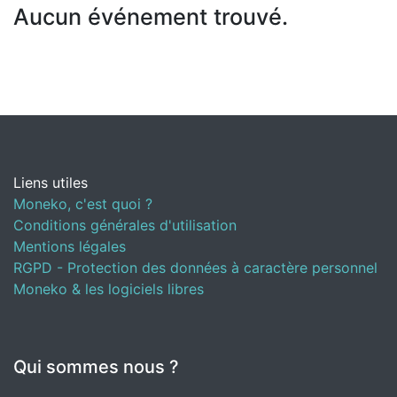
Aucun événement trouvé.
Liens utiles
Moneko, c'est quoi ?
Conditions générales d'utilisation
Mentions légales
RGPD - Protection des données à caractère personnel
Moneko & les logiciels libres
Qui sommes nous ?