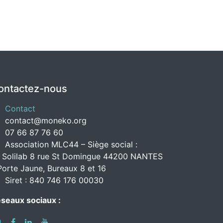
ontactez-nous
Contact
contact@moneko.org
07 66 87 76 60
Association MLC44 – Siège social :
 Solilab 8 rue St Domingue 44200 NANTES
Porte Jaune, Bureaux 8 et 16
Siret : 840 746 176 00030
seaux sociaux :