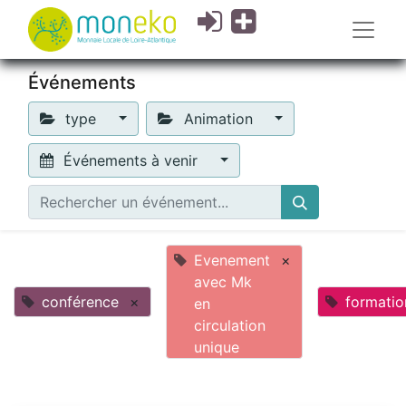
Événements
type
Animation
Événements à venir
Evenement
×
avec Mk
conférence
×
formatio
en
circulation
unique