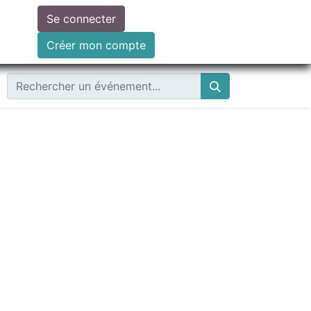
Se connecter
ire un don
Créer mon compte