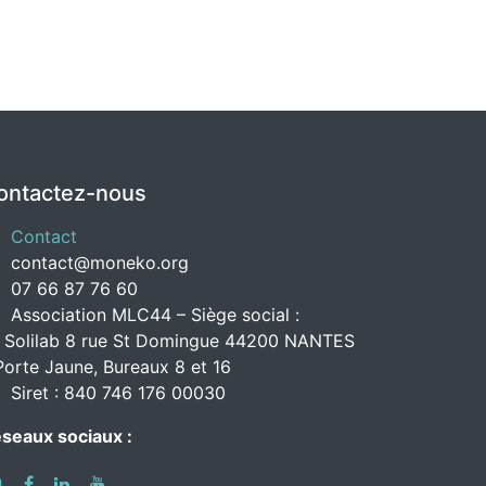
ontactez-nous
Contact
contact@moneko.org
07 66 87 76 60
Association MLC44 – Siège social :
 Solilab 8 rue St Domingue 44200 NANTES
Porte Jaune, Bureaux 8 et 16
Siret : 840 746 176 00030
seaux sociaux :