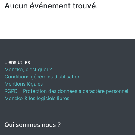
Aucun événement trouvé.
Liens utiles
Moneko, c'est quoi ?
Conditions générales d'utilisation
Mentions légales
RGPD - Protection des données à caractère personnel
Moneko & les logiciels libres
Qui sommes nous ?