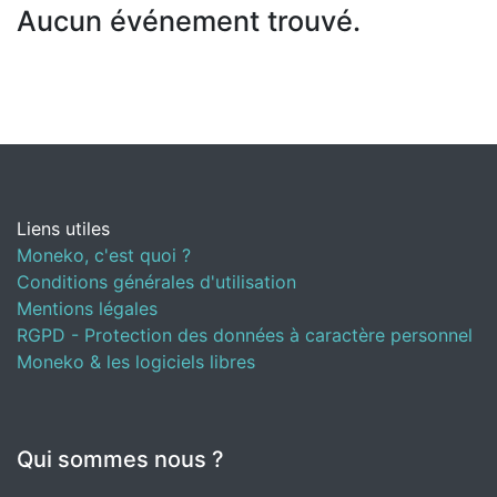
Aucun événement trouvé.
Liens utiles
Moneko, c'est quoi ?
Conditions générales d'utilisation
Mentions légales
RGPD - Protection des données à caractère personnel
Moneko & les logiciels libres
Qui sommes nous ?