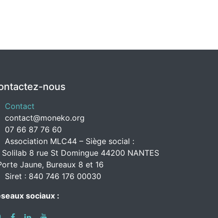
ontactez-nous
Contact
contact@moneko.org
07 66 87 76 60
Association MLC44 – Siège social :
 Solilab 8 rue St Domingue 44200 NANTES
Porte Jaune, Bureaux 8 et 16
Siret : 840 746 176 00030
seaux sociaux :