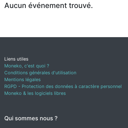
Aucun événement trouvé.
Liens utiles
Moneko, c'est quoi ?
Conditions générales d'utilisation
Mentions légales
RGPD - Protection des données à caractère personnel
Moneko & les logiciels libres
Qui sommes nous ?