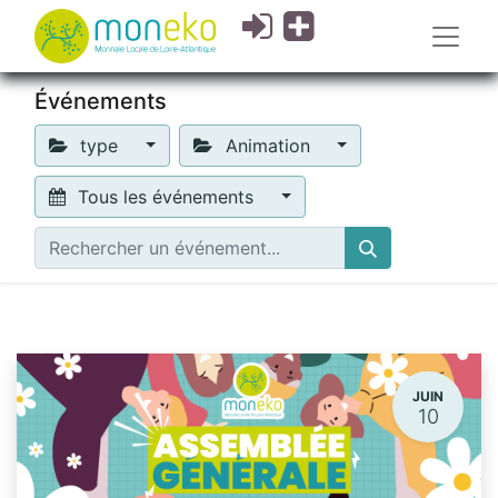
Événements
type
Animation
Tous les événements
JUIN
10