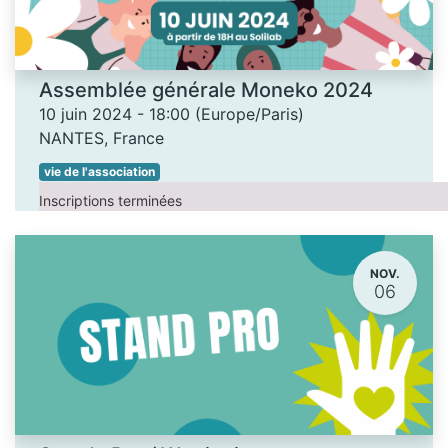
Assemblée générale Moneko 2024
10 juin 2024
-
18:00
(
Europe/Paris
)
NANTES
,
France
vie de l'association
Inscriptions terminées
NOV.
06