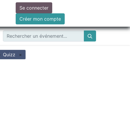
Se connecter
ire un don
Créer mon compte
Quizz
×