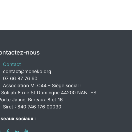
ontactez-nous
Contact
contact@moneko.org
07 66 87 76 60
Association MLC44 – Siège social :
 Solilab 8 rue St Domingue 44200 NANTES
Porte Jaune, Bureaux 8 et 16
Siret : 840 746 176 00030
seaux sociaux :