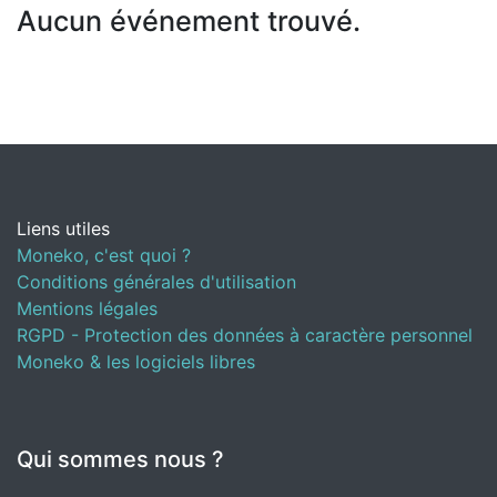
Aucun événement trouvé.
Liens utiles
Moneko, c'est quoi ?
Conditions générales d'utilisation
Mentions légales
RGPD - Protection des données à caractère personnel
Moneko & les logiciels libres
Qui sommes nous ?