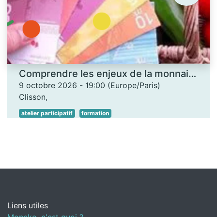
Comprendre les enjeux de la monnaie locale - Les Ateliers des savoirs
9 octobre 2026
-
19:00
(
Europe/Paris
)
Clisson
,
atelier participatif
formation
Liens utiles