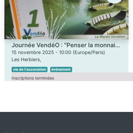
Journée VendéO : "Penser la monnaie... autrement"
15 novembre 2025
-
10:00
(
Europe/Paris
)
Les Herbiers
,
vie de l'association
évènement
Inscriptions terminées