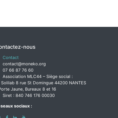
ontactez-nous
Contact
contact@moneko.org
07 66 87 76 60
Association MLC44 – Siège social :
 Solilab 8 rue St Domingue 44200 NANTES
Porte Jaune, Bureaux 8 et 16
Siret : 840 746 176 00030
seaux sociaux :