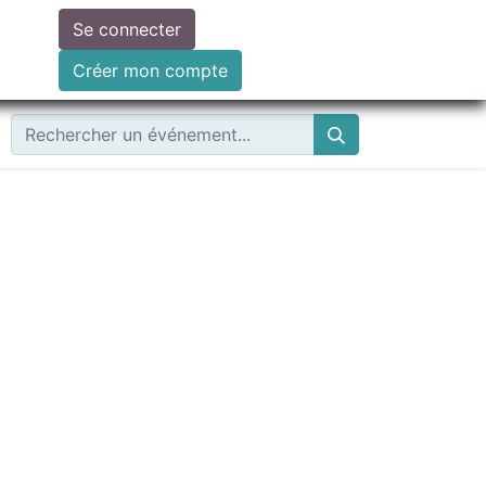
Se connecter
ire un don
Créer mon compte