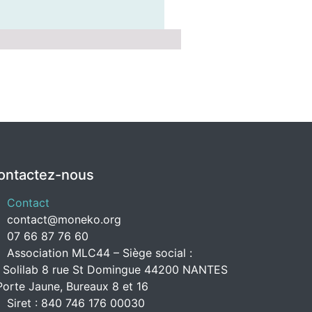
ontactez-nous
Contact
contact@moneko.org
07 66 87 76 60
Association MLC44 – Siège social :
 Solilab 8 rue St Domingue 44200 NANTES
Porte Jaune, Bureaux 8 et 16
Siret : 840 746 176 00030