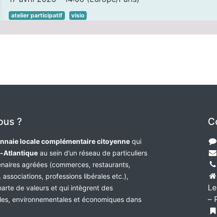
atelier participatif
visio
ous ?
C
nnaie locale complémentaire citoyenne
qui
e-Atlantique
au sein d’un réseau de particuliers
tenaires agréées (commerces, restaurants,
 associations, professions libérales etc.),
Le
harte de valeurs et qui intègrent des
– 
les, environnementales et économiques dans