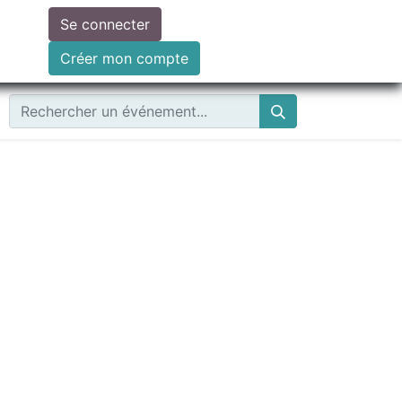
Se connecter
ire un don
Créer mon compte