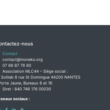
ontactez-nous
Contact
contact@moneko.org
07 66 87 76 60
Association MLC44 – Siège social :
 Solilab 8 rue St Domingue 44200 NANTES
Porte Jaune, Bureaux 8 et 16
Siret : 840 746 176 00030
seaux sociaux :