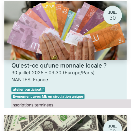
JUIL.
30
Qu'est-ce qu'une monnaie locale ?
30 juillet 2025
-
09:30
(
Europe/Paris
)
NANTES
,
France
atelier participatif
Evenement avec Mk en circulation unique
Inscriptions terminées
JUIL.