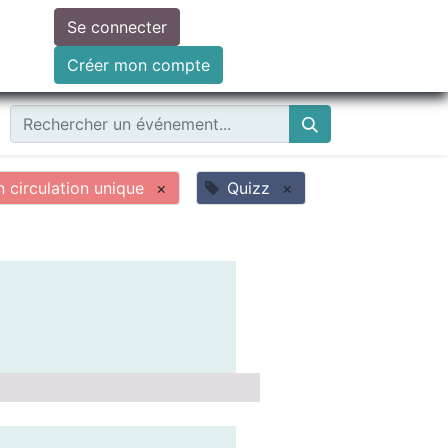
Se connecter
ire un don
Créer mon compte
circulation unique
×
Quizz
×