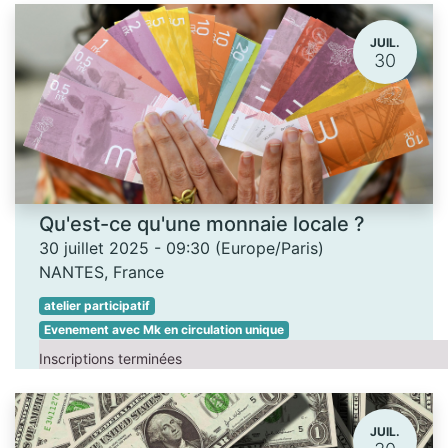
JUIL.
30
Qu'est-ce qu'une monnaie locale ?
30 juillet 2025
-
09:30
(
Europe/Paris
)
NANTES
,
France
atelier participatif
Evenement avec Mk en circulation unique
Inscriptions terminées
JUIL.