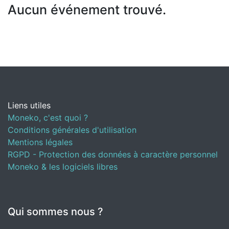
Aucun événement trouvé.
Liens utiles
Moneko, c'est quoi ?
Conditions générales d'utilisation
Mentions légales
RGPD - Protection des données à caractère personnel
Moneko & les logiciels libres
Qui sommes nous ?