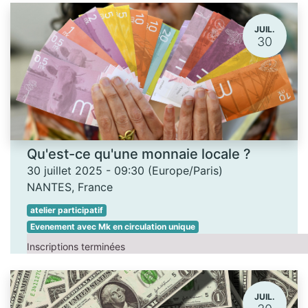
JUIL.
30
Qu'est-ce qu'une monnaie locale ?
30 juillet 2025
-
09:30
(
Europe/Paris
)
NANTES
,
France
atelier participatif
Evenement avec Mk en circulation unique
Inscriptions terminées
JUIL.