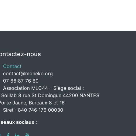
ontactez-nous
Contact
contact@moneko.org
07 66 87 76 60
Association MLC44 – Siège social :
 Solilab 8 rue St Domingue 44200 NANTES
Porte Jaune, Bureaux 8 et 16
Siret : 840 746 176 00030
seaux sociaux :