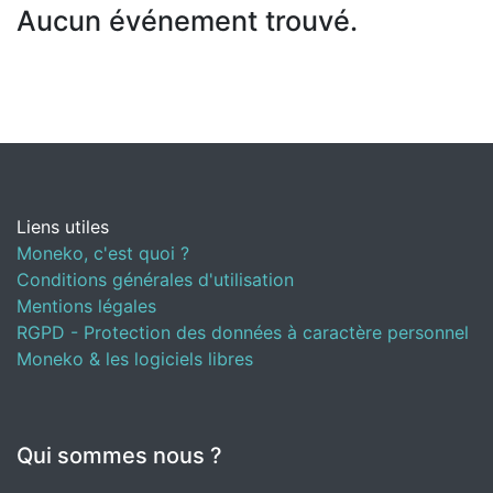
Aucun événement trouvé.
Liens utiles
Moneko, c'est quoi ?
Conditions générales d'utilisation
Mentions légales
RGPD - Protection des données à caractère personnel
Moneko & les logiciels libres
Qui sommes nous ?