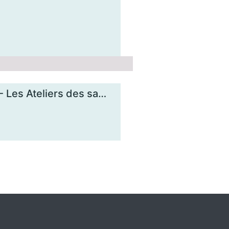
Comprendre les enjeux de la monnaie locale - Les Ateliers des savoirs