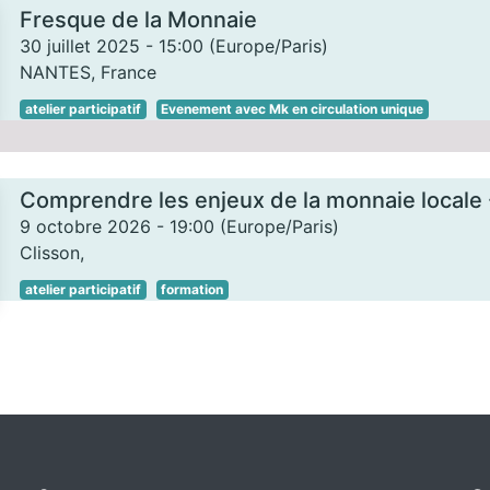
Fresque de la Monnaie
30 juillet 2025
-
15:00
(
Europe/Paris
)
NANTES
,
France
atelier participatif
Evenement avec Mk en circulation unique
9 octobre 2026
-
19:00
(
Europe/Paris
)
Clisson
,
atelier participatif
formation