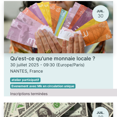
JUIL.
30
Qu'est-ce qu'une monnaie locale ?
30 juillet 2025
-
09:30
(
Europe/Paris
)
NANTES
,
France
atelier participatif
Evenement avec Mk en circulation unique
Inscriptions terminées
JUIL.