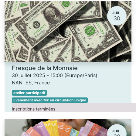
JUIL.
30
Fresque de la Monnaie
30 juillet 2025
-
15:00
(
Europe/Paris
)
NANTES
,
France
atelier participatif
Evenement avec Mk en circulation unique
Inscriptions terminées
JUIL.