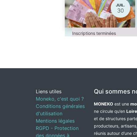
JUIL.
30
Inscriptions terminées
Qui sommes n
Liens utiles
Moneko, c'est quoi ?
MONEKO
est une
mo
Conditions générales
ne circule qu’en
Loir
d'utilisation
et de structures par
Mentions légales
producteurs, artisans,
RGPD - Protection
réunis autour d’une c
des données à