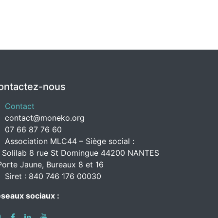
ontactez-nous
Contact
contact@moneko.org
07 66 87 76 60
Association MLC44 – Siège social :
 Solilab 8 rue St Domingue 44200 NANTES
Porte Jaune, Bureaux 8 et 16
Siret : 840 746 176 00030
seaux sociaux :