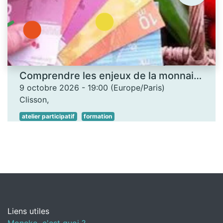
Comprendre les enjeux de la monnaie locale - Les Ateliers des savoirs
9 octobre 2026
-
19:00
(
Europe/Paris
)
Clisson
,
atelier participatif
formation
Liens utiles