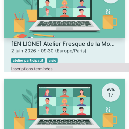
[EN LIGNE] Atelier Fresque de la Monnaie
2 juin 2026
-
09:30
(
Europe/Paris
)
atelier participatif
visio
Inscriptions terminées
AVR.
17