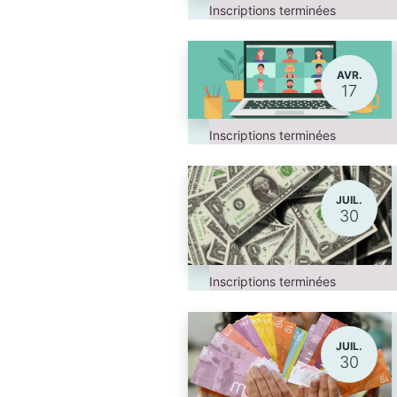
Inscriptions terminées
AVR.
17
Inscriptions terminées
JUIL.
30
Inscriptions terminées
JUIL.
30