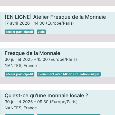
[EN LIGNE] Atelier Fresque de la Monnaie
17 avril 2026
-
14:00
(
Europe/Paris
)
atelier participatif
visio
Fresque de la Monnaie
30 juillet 2025
-
15:00
(
Europe/Paris
)
NANTES
,
France
atelier participatif
Evenement avec Mk en circulation unique
Qu'est-ce qu'une monnaie locale ?
30 juillet 2025
-
09:30
(
Europe/Paris
)
NANTES
,
France