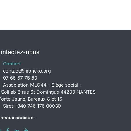
ontactez-nous
Contact
contact@moneko.org
07 66 87 76 60
Association MLC44 – Siège social :
 Solilab 8 rue St Domingue 44200 NANTES
Porte Jaune, Bureaux 8 et 16
Siret : 840 746 176 00030
seaux sociaux :