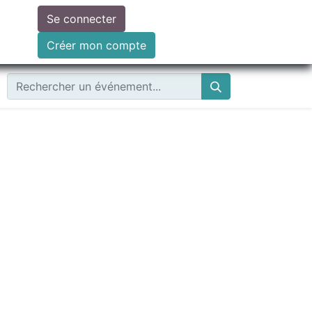
Se connecter
ire un don
Créer mon compte